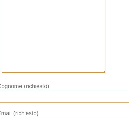
Cognome (richiesto)
mail (richiesto)