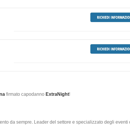
gna
firmato capodanno
ExtraNight
!
nto da sempre. Leader del settore e specializzato degli eventi 