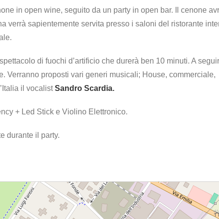
ne in open wine, seguito da un party in open bar. Il cenone av
na verrà sapientemente servita presso i saloni del ristorante inte
ale.
ettacolo di fuochi d’artificio che durerà ben 10 minuti. A segui
ce. Verranno proposti vari generi musicali; House, commerciale,
Italia il vocalist
Sandro Scardia.
cy + Led Stick e Violino Elettronico.
 durante il party.