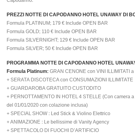
Capodanno.
PREZZI NOTTE DI CAPODANNO HOTEL UNAWAY DI B
Formula PLATINUM; 179 € Include OPEN BAR
Formula GOLD; 110 € Include OPEN BAR
Formula SILVERNIGHT; 129 € Include OPEN BAR
Formula SILVER; 50 € Include OPEN BAR
PROGRAMMA NOTTE DI CAPODANNO HOTEL UNAWAY 
Formula Platinum:
GRAN CENONE con VINI ILLIMITATI a tav
+ SERATA DISCOTECA con CONSUMAZIONI ILLIMITATE
+ GUARDAROBA GRATUITO CUSTODITO
+ PERNOTTAMENTO IN HOTEL 4 STELLE (Con camera a dispo
del 01/01/2020 con colazione inclusa)
+ SPECIAL SHOW : Led Stick & Violino Elettrico
+ ANIMAZIONE : Le bellissime di Vanity Agency
+ SPETTACOLO DI FUOCHI D’ARTIFICIO