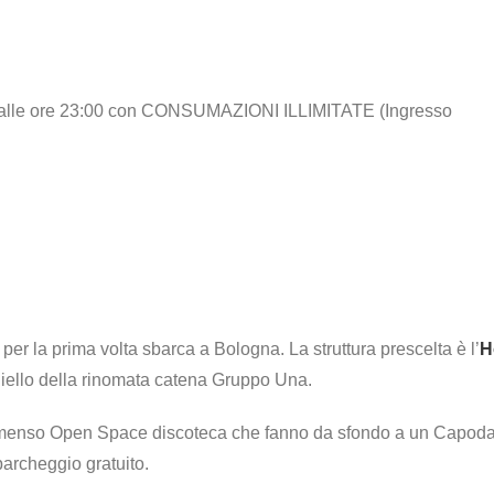
le ore 23:00 con CONSUMAZIONI ILLIMITATE (Ingresso
 per la prima volta sbarca a Bologna. La struttura prescelta è l’
H
occhiello della rinomata catena Gruppo Una.
’immenso Open Space discoteca che fanno da sfondo a un Capod
parcheggio gratuito.