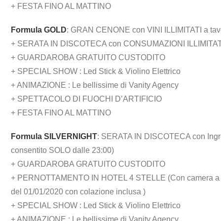
+ FESTA FINO AL MATTINO
Formula GOLD
: GRAN CENONE con VINI ILLIMITATI a tavol
+ SERATA IN DISCOTECA con CONSUMAZIONI ILLIMITA
+ GUARDAROBA GRATUITO CUSTODITO
+ SPECIAL SHOW : Led Stick & Violino Elettrico
+ ANIMAZIONE : Le bellissime di Vanity Agency
+ SPETTACOLO DI FUOCHI D’ARTIFICIO
+ FESTA FINO AL MATTINO
Formula SILVERNIGHT
: SERATA IN DISCOTECA con Ingre
consentito SOLO dalle 23:00)
+ GUARDAROBA GRATUITO CUSTODITO
+ PERNOTTAMENTO IN HOTEL 4 STELLE (Con camera a dispo
del 01/01/2020 con colazione inclusa )
+ SPECIAL SHOW : Led Stick & Violino Elettrico
+ ANIMAZIONE : Le bellissime di Vanity Agency