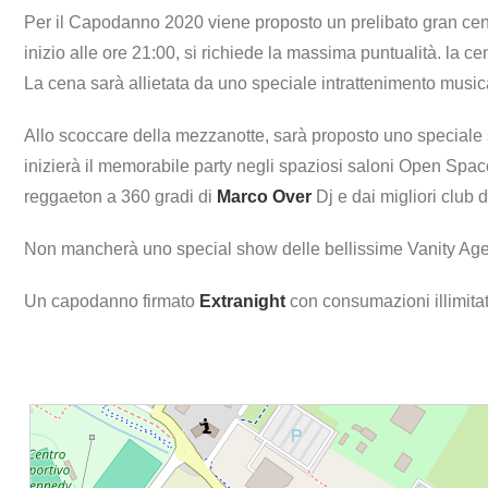
Per il Capodanno 2020 viene proposto un prelibato gran ceno
inizio alle ore 21:00, si richiede la massima puntualità. la ce
La cena sarà allietata da uno speciale intrattenimento music
Allo scoccare della mezzanotte, sarà proposto uno speciale sp
inizierà il memorabile party negli spaziosi saloni Open Spa
reggaeton a 360 gradi di
Marco Over
Dj e dai migliori club d’
Non mancherà uno special show delle bellissime Vanity Agen
Un capodanno firmato
Extranight
con consumazioni illimitate