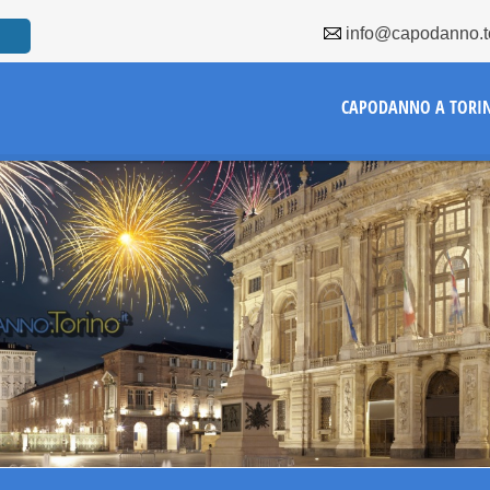
info@capodanno.to
CAPODANNO A TORI