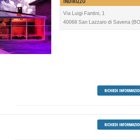
INDIRIZZO
Via Luigi Fantini, 1
40068 San Lazzaro di Savena (BO