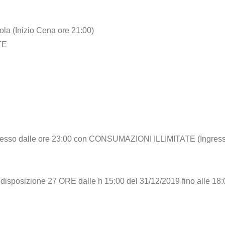
a (Inizio Cena ore 21:00)
TE
sso dalle ore 23:00 con CONSUMAZIONI ILLIMITATE (Ingres
sizione 27 ORE dalle h 15:00 del 31/12/2019 fino alle 18: