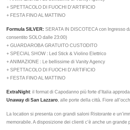
+ SPETTACOLO DI FUOCHI D’ARTIFICIO
+ FESTA FINO AL MATTINO
Formula SILVER:
SERATA IN DISCOTECA con Ingresso dal
consentito SOLO dalle 23:00)
+ GUARDAROBA GRATUITO CUSTODITO
+ SPECIAL SHOW : Led Stick & Violino Elettrico
+ ANIMAZIONE : Le bellissime di Vanity Agency
+ SPETTACOLO DI FUOCHI D’ARTIFICIO
+ FESTA FINO AL MATTINO
ExtraNight
: il format di Capodanno più forte d’Italia approda
Unaway di San Lazzaro
, alle porte della città. Fiore all’
La location si presenta con grandi saloni Ristorante e un
memorabile. A disposizione dei clienti c’è anche un grande 