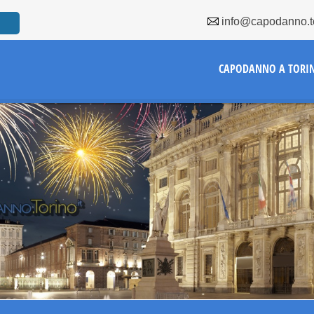
info@capodanno.to
CAPODANNO A TORI