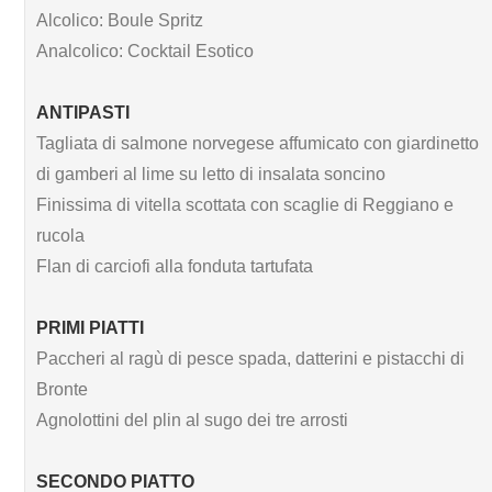
Alcolico: Boule Spritz
Analcolico: Cocktail Esotico
ANTIPASTI
Tagliata di salmone norvegese affumicato con giardinetto
di gamberi al lime su letto di insalata soncino
Finissima di vitella scottata con scaglie di Reggiano e
rucola
Flan di carciofi alla fonduta tartufata
PRIMI PIATTI
Paccheri al ragù di pesce spada, datterini e pistacchi di
Bronte
Agnolottini del plin al sugo dei tre arrosti
SECONDO PIATTO