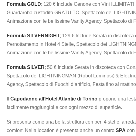
Formula GOLD
; 120 € Include Cenone con Vini ILLIMITATI
Guardaroba custodito GRATUITO, Spettacolo dei LIGHTNING
Animazione con le bellissime Vanity Agency, Spettacolo di Fuo
Formula SILVERNIGHT
; 129 € Include Serata in discote
Pernottamento in Hotel 4 Stelle, Spettacolo dei LIGHTNING
Animazione con le bellissime Vanity Agency, Spettacolo di Fuo
Formula SILVER
; 50 € Include Serata in discoteca con 
Spettacolo dei LIGHTNINGMAN (Robot Luminosi) & Electric 
Agency, Spettacolo di Fuochi d’artificio, Festa fino al mattino
Il
Capodanno all’Hotel Atlantic di Torino
propone una festa 
facilmente raggiungibile con ogni mezzo di superficie.
Si presenta come una bella struttura con ben 4 stelle, arredat
comfort. Nella location è presenta anche un centro
SPA
con 