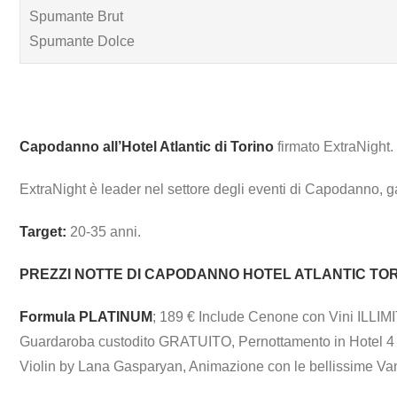
Spumante Brut
Spumante Dolce
Capodanno all’Hotel Atlantic di Torino
firmato ExtraNight.
ExtraNight è leader nel settore degli eventi di Capodanno, g
Target:
20-35 anni.
PREZZI NOTTE DI CAPODANNO HOTEL ATLANTIC TOR
Formula PLATINUM
; 189 € Include Cenone con Vini ILLIM
Guardaroba custodito GRATUITO, Pernottamento in Hotel 4 
Violin by Lana Gasparyan, Animazione con le bellissime Vanit