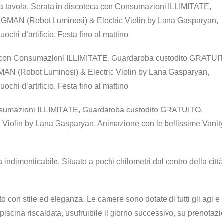
 a tavola, Serata in discoteca con Consumazioni ILLIMITATE,
MAN (Robot Luminosi) & Electric Violin by Lana Gasparyan,
chi d’artificio, Festa fino al mattino
ca con Consumazioni ILLIMITATE, Guardaroba custodito GRATUI
MAN (Robot Luminosi) & Electric Violin by Lana Gasparyan,
chi d’artificio, Festa fino al mattino
Consumazioni ILLIMITATE, Guardaroba custodito GRATUITO,
Violin by Lana Gasparyan, Animazione con le bellissime Vanit
indimenticabile. Situato a pochi chilometri dal centro della citt
o con stile ed eleganza. Le camere sono dotate di tutti gli agi e
piscina riscaldata, usufruibile il giorno successivo, su prenotaz