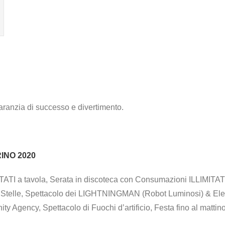
aranzia di successo e divertimento.
INO 2020
ITATI a tavola, Serata in discoteca con Consumazioni ILLIMITA
Stelle, Spettacolo dei LIGHTNINGMAN (Robot Luminosi) & Elec
y Agency, Spettacolo di Fuochi d’artificio, Festa fino al mattin