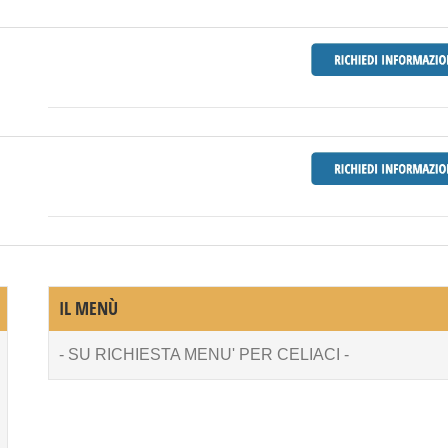
IL MENÙ
- SU RICHIESTA MENU' PER CELIACI -